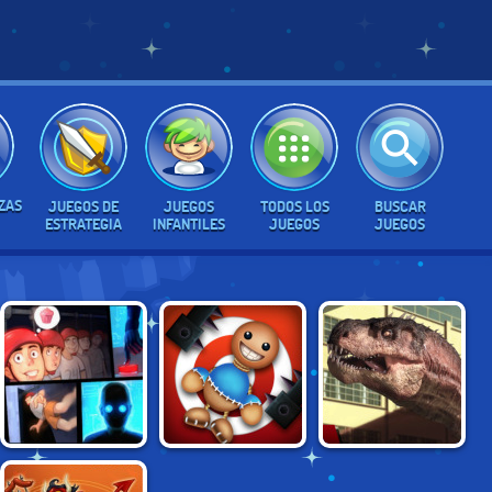
ZAS
JUEGOS DE
JUEGOS
TODOS LOS
BUSCAR
ESTRATEGIA
INFANTILES
JUEGOS
JUEGOS
SUPER BUDDY
HAPPY ROOM
RIO REX
KICK