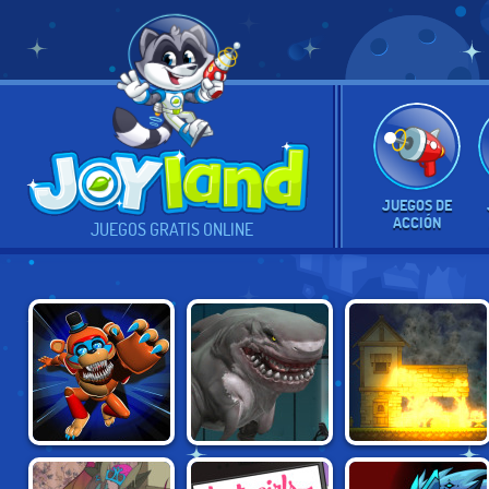
JUEGOS DE
ACCIÓN
JUEGOS GRATIS ONLINE
PLAYTIME
SHARKOSAURUS
VILLAGE
HORROR
RAMPAGE
ARSONIST