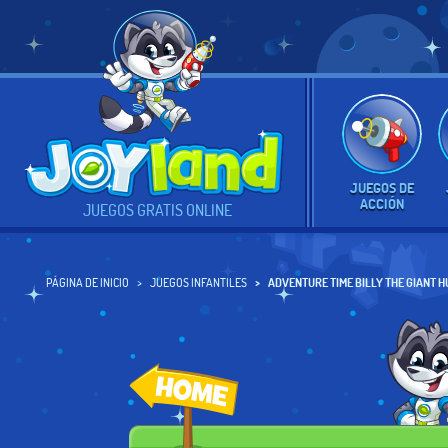
JUEGOS DE
ACCIÓN
JUEGOS GRATIS ONLINE
PÁGINA DE INICIO
JUEGOS INFANTILES
ADVENTURE TIME BILLY THE GIANT 