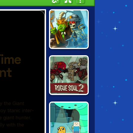
ROYAL GUARD
ROGUE SOUL 2