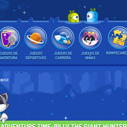
ROMPECABE
JUEGOS DE
JUEGOS
JUEGOS DE
JUEGOS DE
AVENTURA
DEPORTIVOS
CARRERA
NIÑAS
HUNTER
ADVENTURE TIME: BILLY THE GIANT HUNTER