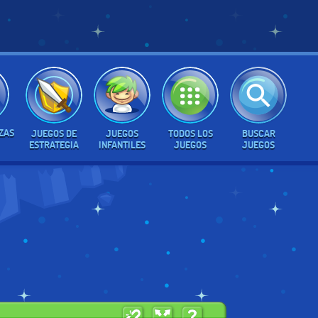
ZAS
JUEGOS DE
JUEGOS
TODOS LOS
BUSCAR
ESTRATEGIA
INFANTILES
JUEGOS
JUEGOS