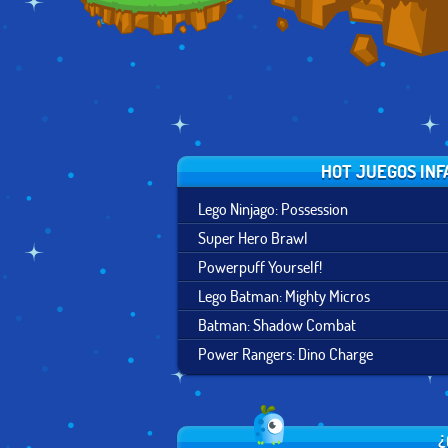
HOT JUEGOS INF
Lego Ninjago: Possession
Super Hero Brawl
Powerpuff Yourself!
Lego Batman: Mighty Micros
Batman: Shadow Combat
Power Rangers: Dino Charge
¿