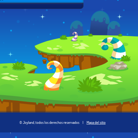
© Joyland, todos los derechos reservados
|
Mapa del sitio