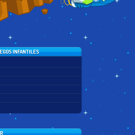
EGOS INFANTILES
ER