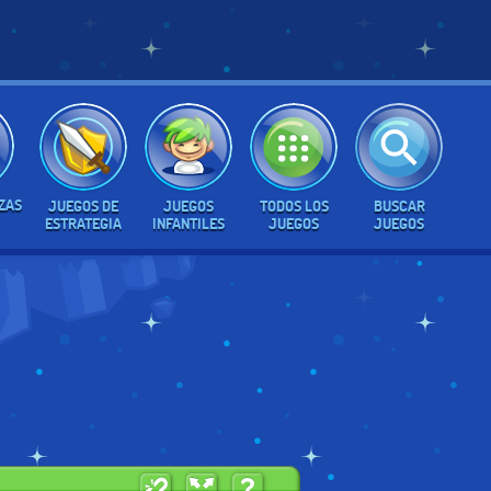
ZAS
JUEGOS DE
JUEGOS
TODOS LOS
BUSCAR
ESTRATEGIA
INFANTILES
JUEGOS
JUEGOS