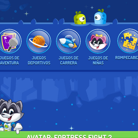
ROMPECABE
JUEGOS DE
JUEGOS
JUEGOS DE
JUEGOS DE
AVENTURA
DEPORTIVOS
CARRERA
NIÑAS
AVATAR: FORTRESS FIGHT 2