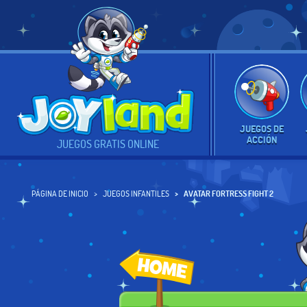
JUEGOS DE
ACCIÓN
JUEGOS GRATIS ONLINE
PÁGINA DE INICIO
JUEGOS INFANTILES
AVATAR FORTRESS FIGHT 2