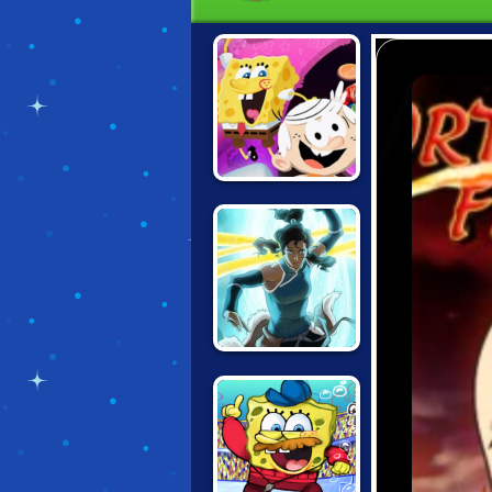
NICK BLOCK
PARTY 3
LEGEND OF
KORRA: DARK
INTO LIGHT