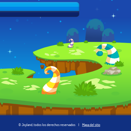
© Joyland, todos los derechos reservados
|
Mapa del sitio