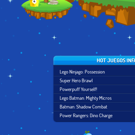
HOT JUEGOS INF
Lego Ninjago: Possession
Super Hero Brawl
Powerpuff Yourself!
Lego Batman: Mighty Micros
Batman: Shadow Combat
Power Rangers: Dino Charge