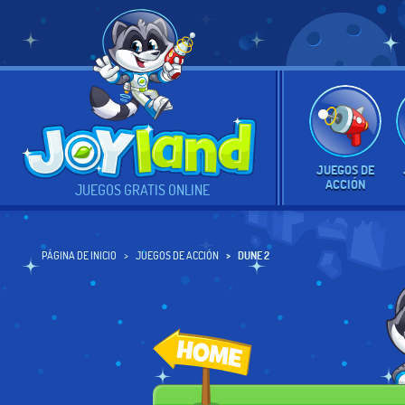
JUEGOS DE
ACCIÓN
JUEGOS GRATIS ONLINE
PÁGINA DE INICIO
JUEGOS DE ACCIÓN
DUNE 2