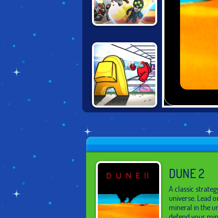
UBISOFT ALL-
STARS BLAST!
AMONG US:
KILLER
DUNE 2
A classic strate
universe. Lead o
mineral in the u
defend your min