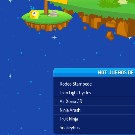
HOT JUEGOS DE
Rodeo Stampede
Tron Light Cycles
Air Xonix 3D
Ninja Arashi
Fruit Ninja
Snakeybus