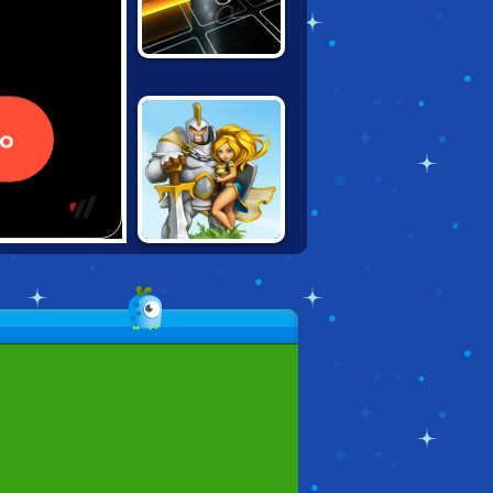
TRON LIGHT
CYCLES
WARCRAFT
BATTLE TOWERS