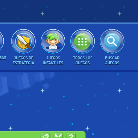
ZAS
JUEGOS DE
JUEGOS
TODOS LOS
BUSCAR
ESTRATEGIA
INFANTILES
JUEGOS
JUEGOS