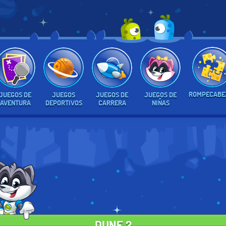
ROMPECABE
JUEGOS DE
JUEGOS
JUEGOS DE
JUEGOS DE
AVENTURA
DEPORTIVOS
CARRERA
NIÑAS
DUNE 2