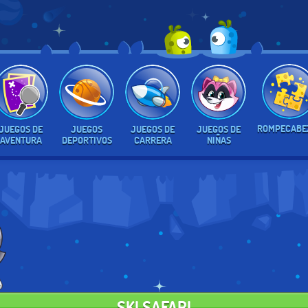
ROMPECABE
JUEGOS DE
JUEGOS
JUEGOS DE
JUEGOS DE
AVENTURA
DEPORTIVOS
CARRERA
NIÑAS
SKI SAFARI