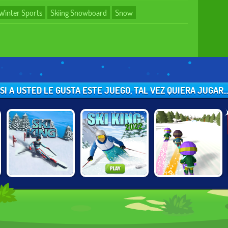
Winter Sports
Skiing Snowboard
Snow
SI A USTED LE GUSTA ESTE JUEGO, TAL VEZ QUIERA JUGAR...
C
SKI KING
SKI KING 2022
DOWNHILL CHILL