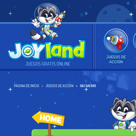
JUEGOS DE
ACCIÓN
JUEGOS GRATIS ONLINE
PÁGINA DE INICIO
JUEGOS DE ACCIÓN
SKI SAFARI