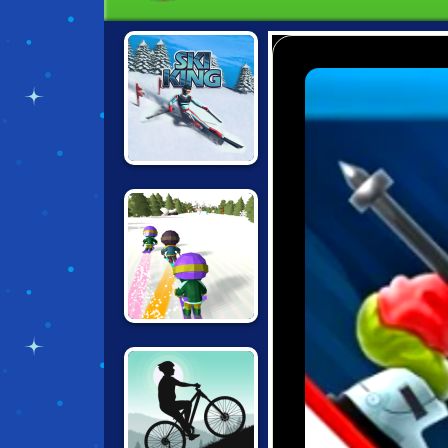
SKI KING
DOWNHILL CHILL