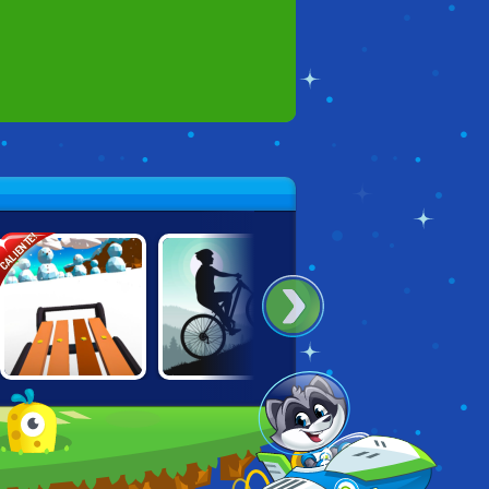
ALIENTE!
MOUNTAIN
HAPPY ROCKING
SNOW RIDER 3D
BICYCLE
CHAIR
XTREME