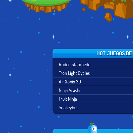
HOT JUEGOS DE
Rodeo Stampede
Tron Light Cycles
Air Xonix 3D
Ninja Arashi
Fruit Ninja
Snakeybus