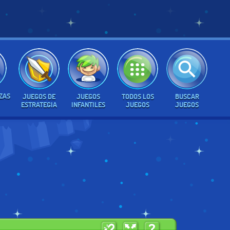
ZAS
JUEGOS DE
JUEGOS
TODOS LOS
BUSCAR
ESTRATEGIA
INFANTILES
JUEGOS
JUEGOS