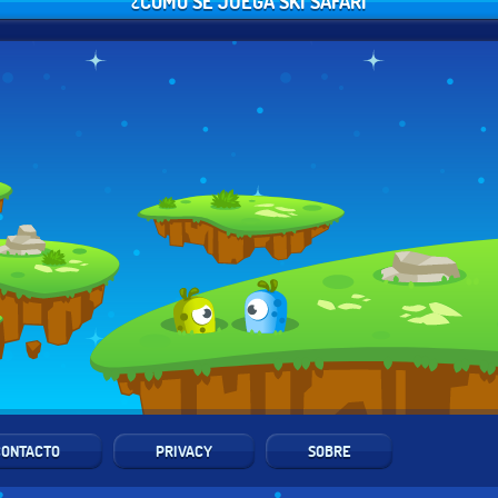
¿CÓMO SE JUEGA SKI SAFARI
CONTACTO
PRIVACY
SOBRE