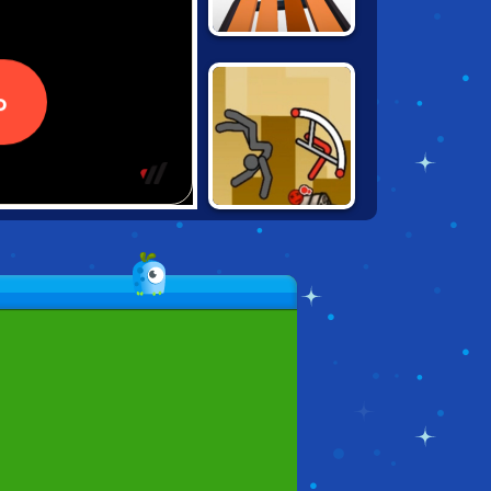
SNOW RIDER 3D
HAPPY ROCKING
CHAIR