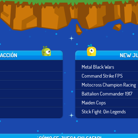
 ACCIÓN
NEW JU
Metal Black Wars
Command Strike FPS
Motocross Champion Racing
Battalion Commander 1917
Maiden Cops
Stick Fight: Qin Legends