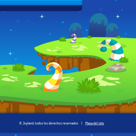
© Joyland, todos los derechos reservados
|
Mapa del sitio