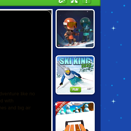
SNOWCROSS
STUNTS X3M
SKI KING 2022
CALIENTE!